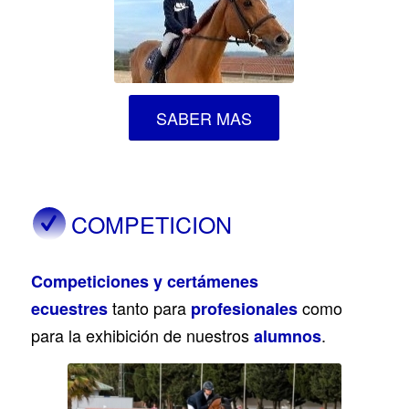
SABER MAS
COMPETICION
Co
mpeticiones y certámenes
tanto para
como
ecuestres
profesionales
para la exhibición de nuestros
.
alumnos