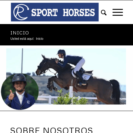
INICIO
Usted está aquí:
Inicio
SOBRE NOSOTROS